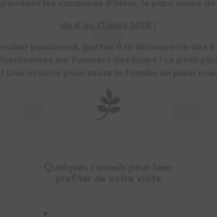
 pendant les vacances d’hiver,
le parc ouvre d
du 4 au 17 avril 2026 !
alier passionné, partez à la découverte des 5
ascinantes sur l’univers des loups
! Le petit pl
e! Une activité pour toute la famille en plein coe

Quelques conseils pour bien
profiter de votre visite