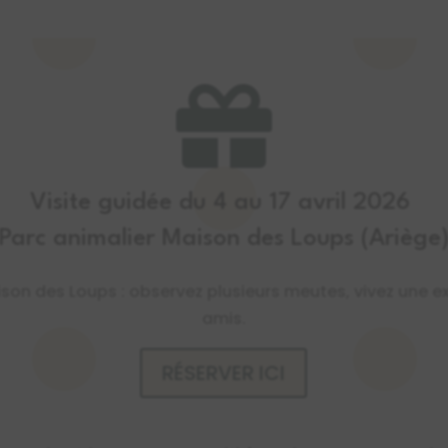

Visite guidée du 4 au 17 avril 2026
Parc animalier Maison des Loups (Ariège
ison des Loups : observez plusieurs meutes, vivez une e
amis.
RÉSERVER ICI