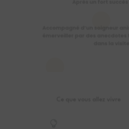
Après un fort succès
Accompagné d’un soigneur anim
émerveiller par des anecdotes f
dans la visit
Ce que vous allez vivre
