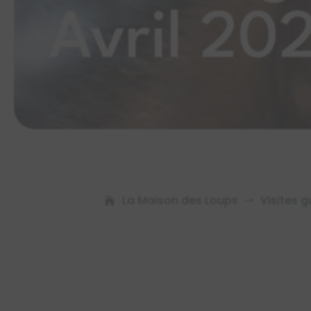
Avril 20
La Maison des Loups
Visites g
$