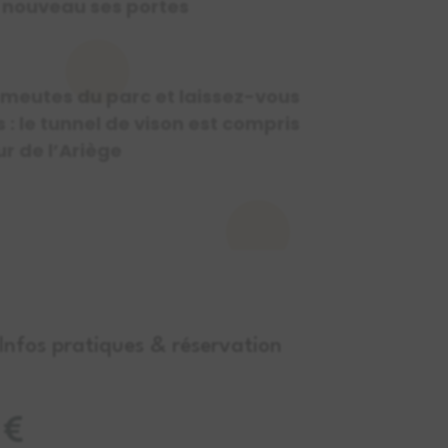
e nouveau ses portes
 meutes du parc et
laissez-vous
us : le tunnel de vison est compris
ur de l’Ariège
Infos pratiques & réservation
