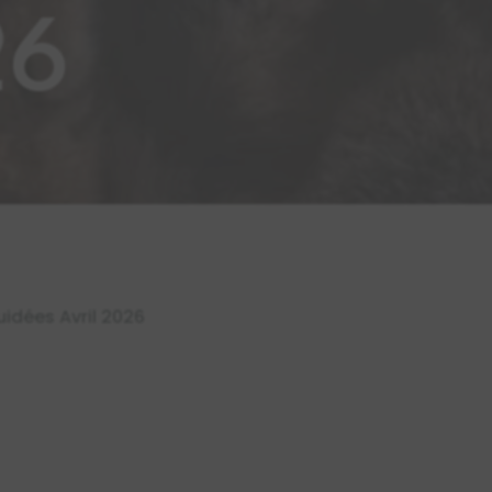
26
uidées Avril 2026