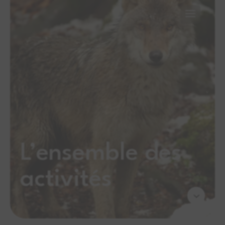
L’ensemble des
activités
3
Contact