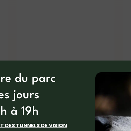
re du parc
les jours
0h à 19h
ET DES TUNNELS DE VISION