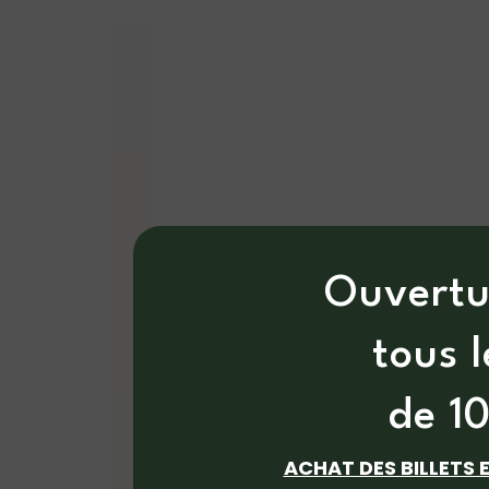
Ouvertu
tous 
de 1
ACHAT DES BILLETS 