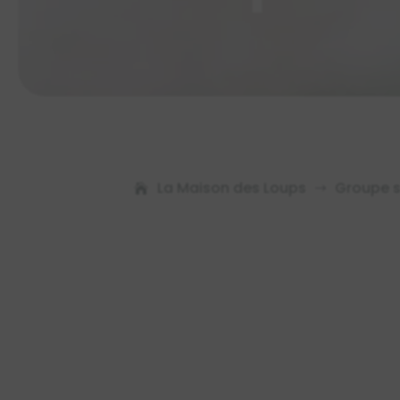
La Maison des Loups
Groupe s
$