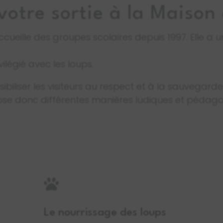
votre sortie à la Maison
cueille des groupes scolaires depuis 1997. Elle a
vilégié avec les loups.
sibiliser les visiteurs au respect et à la sauvegard
ose donc différentes manières ludiques et pédag

Le nourrissage des loups