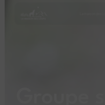
La maison des L
Groupe s