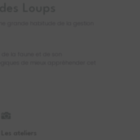
 des Loups
 une grande habitude de la gestion
e de la faune et de son
ogiques de mieux appréhender cet

Les ateliers