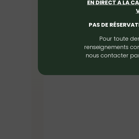
EN DIRECT A LA C
V
PAS DE RÉSERVATI
Pour toute d
renseignements co
nous contacter par