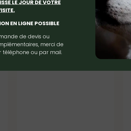
AISSE LE JOUR DE VOTRE
ISITE.
ON EN LIGNE POSSIBLE
emande de devis ou
mplémentaires,
merci de
 téléphone ou par mail.