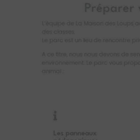
Préparer 
L’équipe de La Maison des Loups ac
des classes.
Le parc est un lieu de rencontre pri
A ce titre, nous nous devons de sen
environnement. Le parc vous prop
animal :

Les panneaux