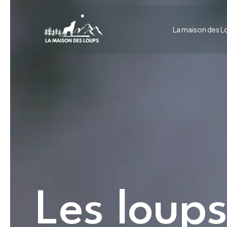
La maison des L
Les loups