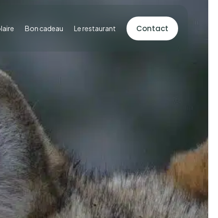
Contact
laire
Bon cadeau
Le restaurant