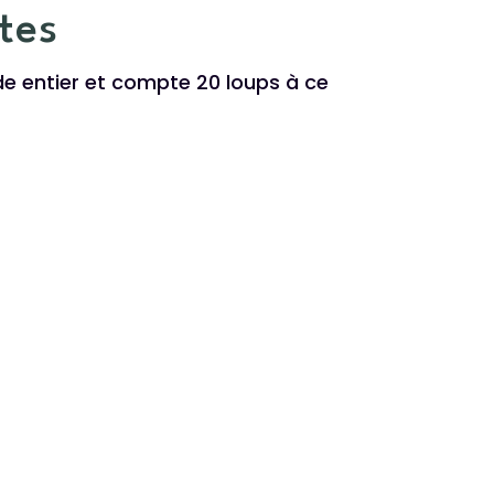
tes
e entier et compte 20 loups à ce