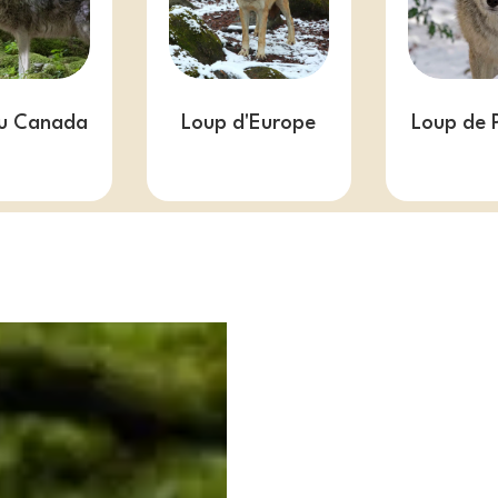
u Canada
Loup d'Europe
Loup de 