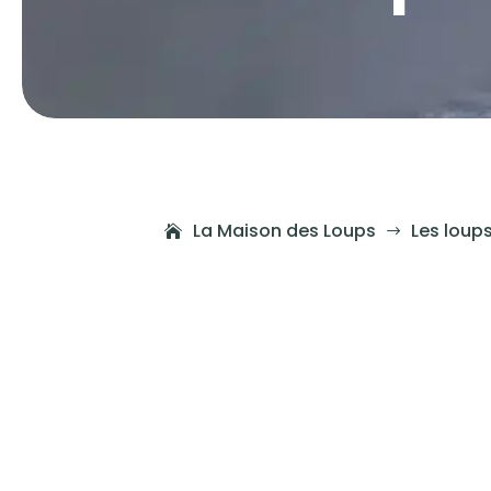
La Maison des Loups
Les loup
$