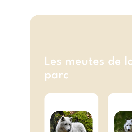
Les meutes de l
parc