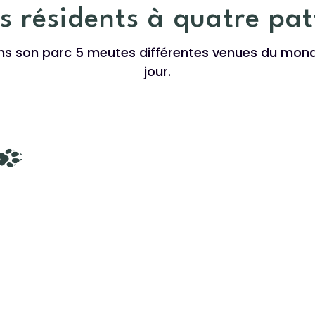
s résidents à quatre pat
ans son parc 5 meutes différentes venues du mond
jour.