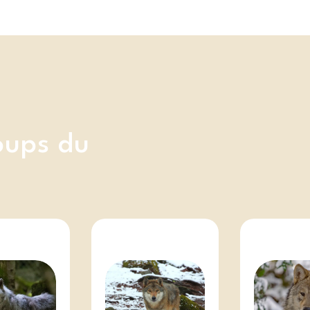
oups du